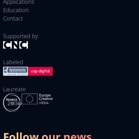
Applications
Education
Contact
Supported by
Labeled
Laureate
Follow our news