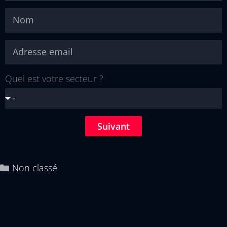
Quel est votre secteur ?
Suivant
Non classé