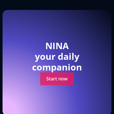
NINA
your daily
companion
Start now